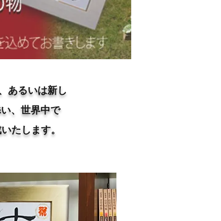
、あるいは新し
添い、世界中で
成いたします。