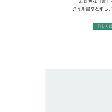
お好きな「書」
​タイル書など珍し
詳しく