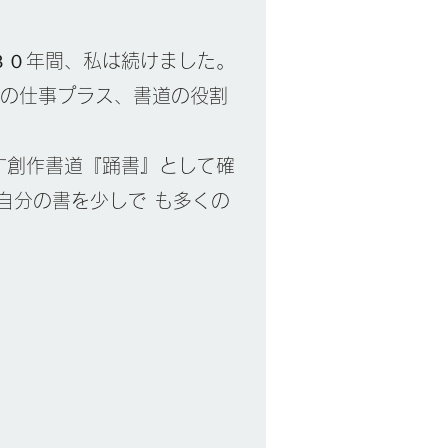
３０年間、私は続けました。
の仕事プラス、書道の役割
す創作書道『踊書』として確
自分の書を少しで も多くの