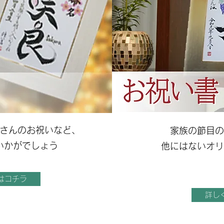
さんのお祝いなど、
家族の節目の
いかがでしょう
​他にはないオ
はコチラ
詳し