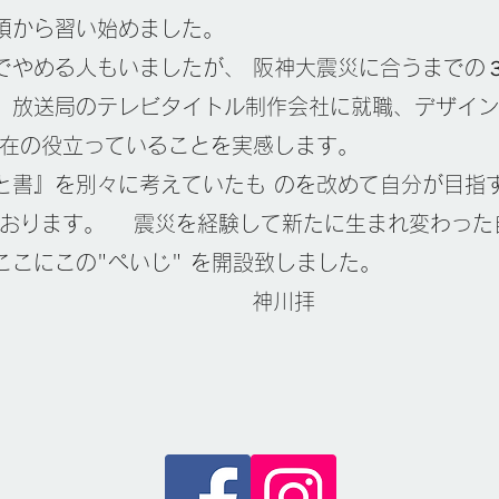
頃から習い始めました。
でやめる人もいましたが、 阪神大震災に合うまでの
、放送局のテレビタイトル制作会社に就職、デザイン
現在の役立っていることを実感します。
と書』を別々に考えていたも のを改めて自分が目指
ております。 震災を経験して新たに生まれ変わった
こにこの"ぺいじ" を開設致しました。
川拝