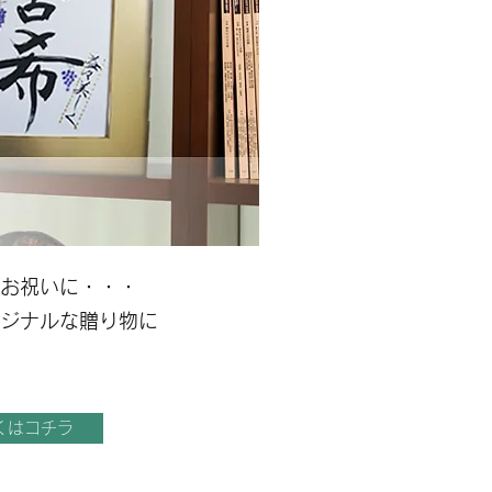
お祝いに・・・
リジナルな贈り物に
くはコチラ