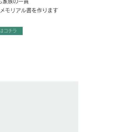
も家族の一員
のメモリアル書を作ります
はコチラ