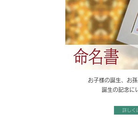
お子様の誕生、お孫
​誕生の記念に
詳しく