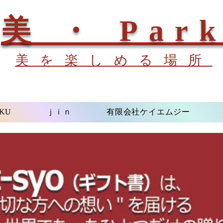
美 ・ Par
美を楽しめる場所
KU
ｊｉｎ
有限会社ケイエムジー